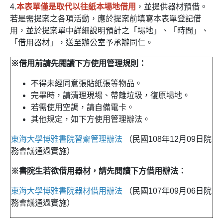
4.
本表單僅是取代以往紙本場地借用
，並提供器材預借。
若是需提案之各項活動，應於提案前填寫本表單登記借
用，並於提案單中詳細說明預計之「場地」、「時間」、
「借用器材」，送至辦公室予承辦同仁。
※借用前請先閱讀下方使用管理規則：
不得未經同意張貼紙張等物品。
完畢時，請清理現場、帶離垃圾，復原場地。
若需使用空調，請自備電卡。
其他規定，如下方使用管理辦法。
東海大學博雅書院習齋管理辦法
（民國108年12月09日院
務會議通過實施）
※書院生若欲借用器材，請先閱讀下方借用辦法：
東海大學博雅書院器材借用辦法
（民國107年09月06日院
務會議通過實施）