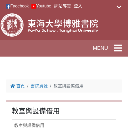
跳到主要內容
Facebook
Youtube
網站導覽
登入
Toggle
:::
首頁
書院資源
教室與設備借用
教室與設備借用
教室與設備借用