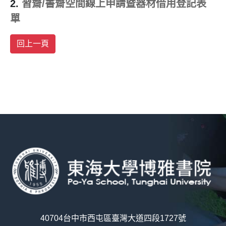
2.
習齋/書齋空間線上申請暨器材借用登記表
單
40704台中市西屯區臺灣大道四段1727號