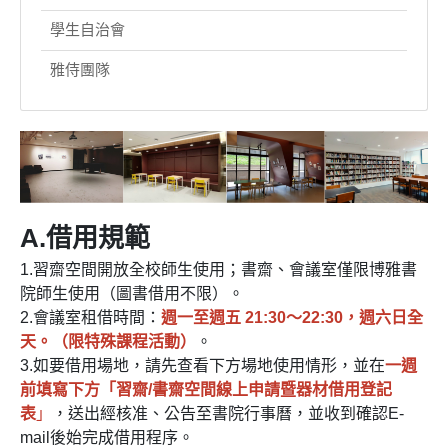
學生自治會
雅侍團隊
A.借用規範
1.習齋空間開放全校師生使用；書齋、會議室僅限博雅書
院師生使用（圖書借用不限）。
2.會議室租借時間：
週一至週五 21:30～22:30，週六日全
天。（限特殊課程活動）
。
3.如要借用場地，請先查看下方場地使用情形，並在
一週
前填寫下方「習齋/書齋空間線上申請暨器材借用登記
表
」
，送出經核准、公告至書院行事曆，並收到確認E-
mail後始完成借用程序。