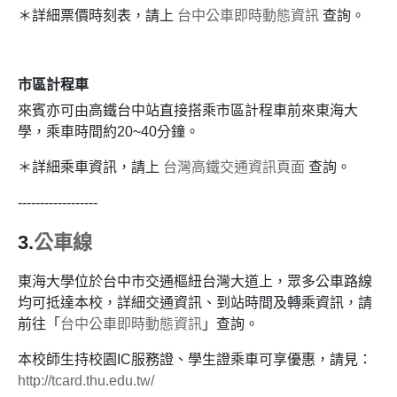
＊詳細票價時刻表，請上
台中公車即時動態資訊
查詢。
市區計程車
來賓亦可由高鐵台中站直接搭乘市區計程車前來東海大
學，乘車時間約20~40分鐘。
＊詳細乘車資訊，請上
台灣高鐵交通資訊頁面
查詢。
------------------
3.
公車線
東海大學位於台中市交通樞紐台灣大道上，眾多公車路線
均可抵達本校，詳細交通資訊、到站時間及轉乘資訊，請
前往「
台中公車即時動態資訊
」查詢。
本校師生持校園IC服務證、學生證乘車可享優惠，請見：
http://tcard.thu.edu.tw/