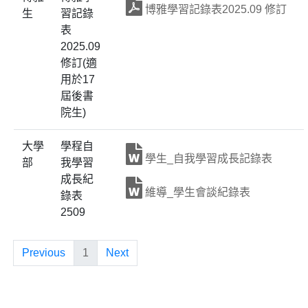
博雅學習記錄表2025.09 修訂
生
習記錄
表
2025.09
修訂(適
用於17
屆後書
院生)
大學
學程自
學生_自我學習成長記錄表
部
我學習
成長紀
維導_學生會談紀錄表
錄表
2509
Previous
1
Next