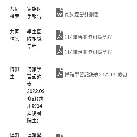
共同
家族助
家族經營計劃書
檔案
手報告
共同
學生團
114雅侍團隊組織章程
檔案
隊組織
章程
114雅治團隊組織章程
博雅
博雅學
博雅學習記錄表2022.09 修訂
生
習記錄
表
2022.09
修訂(適
用於14
屆後書
院生)
博雅
博雅學