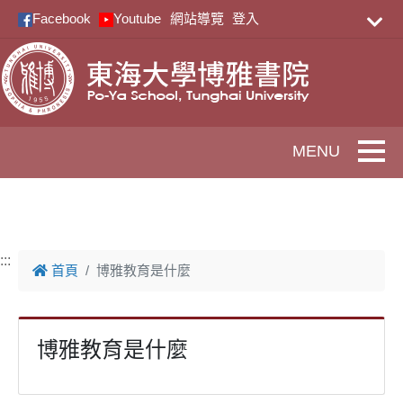
跳到主要內容
Facebook
Youtube
網站導覽
登入
Toggle
:::
首頁
博雅教育是什麼
博雅教育是什麼