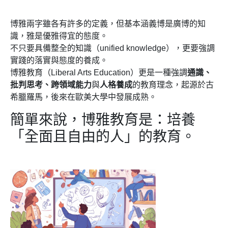
博雅兩字雖各有許多的定義，但基本涵義博是廣博的知
識，雅是優雅得宜的態度。
不只要具備整全的知識（unified knowledge），更要強調
實踐的落實與態度的養成。
博雅教育（Liberal Arts Education）更是一種強調
通識、
批判思考、跨領域能力
與
人格養成
的教育理念，起源於古
希臘羅馬，後來在歐美大學中發展成熟。
簡單來說，博雅教育是：培養
「全面且自由的人」的教育。