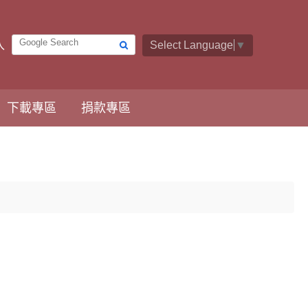
入
Select Language
▼
下載專區
捐款專區