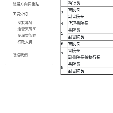
執行長
發展方向與重點
書院長
3
師資介紹
副書院長
家族導師
4
代理書院長
維管束導師
書院長
5
歷屆書院長
副書院長
行政人員
6
書院長
書院長
7
聯絡我們
副書院長兼執行長
書院長
8
副書院長