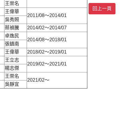
王崇名
王偉華
2011/08～2014/01
吳秀照
蔡禎騰
2014/02～2014/07
卓逸民
2014/08～2018/01
張鎮南
王偉華
2018/02～2019/01
王立志
2019/02～2021/01
楊志傑
王崇名
2021/02～
吳靜宜